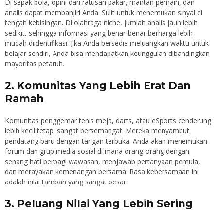
Di sepak bola, opini dari ratusan pakar, mantan pemain, dan
analis dapat membanjiri Anda. Sulit untuk menemukan sinyal di
tengah kebisingan. Di olahraga niche, jumlah analis jauh lebih
sedikit, sehingga informasi yang benar-benar berharga lebih
mudah diidentifikasi. Jika Anda bersedia meluangkan waktu untuk
belajar sendiri, Anda bisa mendapatkan keunggulan dibandingkan
mayoritas petaruh.
2. Komunitas Yang Lebih Erat Dan
Ramah
Komunitas penggemar tenis meja, darts, atau eSports cenderung
lebih kecil tetapi sangat bersemangat. Mereka menyambut
pendatang baru dengan tangan terbuka. Anda akan menemukan
forum dan grup media sosial di mana orang-orang dengan
senang hati berbagi wawasan, menjawab pertanyaan pemula,
dan merayakan kemenangan bersama. Rasa kebersamaan ini
adalah nilai tambah yang sangat besar.
3. Peluang Nilai Yang Lebih Sering