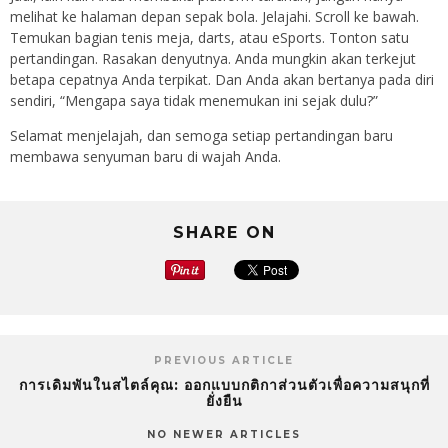
melihat ke halaman depan sepak bola. Jelajahi. Scroll ke bawah.
Temukan bagian tenis meja, darts, atau eSports. Tonton satu
pertandingan. Rasakan denyutnya. Anda mungkin akan terkejut
betapa cepatnya Anda terpikat. Dan Anda akan bertanya pada diri
sendiri, “Mengapa saya tidak menemukan ini sejak dulu?”
Selamat menjelajah, dan semoga setiap pertandingan baru
membawa senyuman baru di wajah Anda.
SHARE ON
PREVIOUS ARTICLE
การเดิมพันในสไตล์คุณ: ออกแบบกติกาส่วนตัวเพื่อความสนุกที่
ยั่งยืน
NO NEWER ARTICLES