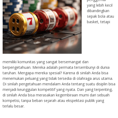
yang lebih kecil
dibandingkan
sepak bola atau
basket, tetapi
memiliki
komunitas yang sangat bersemangat dan
berpengetahuan
. Mereka adalah permata tersembunyi di dunia
taruhan. Mengapa mereka spesial? Karena di sinilah Anda bisa
menemukan peluang yang tidak tersedia di olahraga arus utama.
Di sinilah pengetahuan mendalam Anda tentang suatu disiplin bisa
menjadi keunggulan kompetitif yang nyata. Dan yang terpenting,
di sinilah Anda bisa merasakan kegembiraan murni dari sebuah
kompetisi, tanpa beban sejarah atau ekspektasi publik yang
terlalu besar.