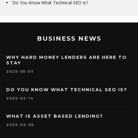
Do You Know What Technical SEO Is?
BUSINESS NEWS
WHY HARD MONEY LENDERS ARE HERE TO
STAY
2025-05-07
DO YOU KNOW WHAT TECHNICAL SEO IS?
2025-02-14
WHAT IS ASSET BASED LENDING?
2025-02-05