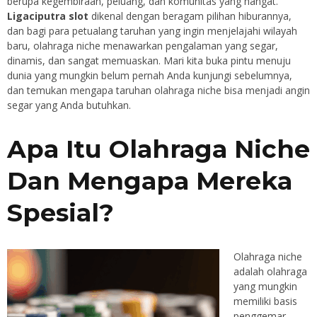
berupa kegembiraan, peluang, dan komunitas yang hangat.
Ligaciputra slot
dikenal dengan beragam pilihan hiburannya,
dan bagi para petualang taruhan yang ingin menjelajahi wilayah
baru, olahraga niche menawarkan pengalaman yang segar,
dinamis, dan sangat memuaskan. Mari kita buka pintu menuju
dunia yang mungkin belum pernah Anda kunjungi sebelumnya,
dan temukan mengapa taruhan olahraga niche bisa menjadi angin
segar yang Anda butuhkan.
Apa Itu Olahraga Niche
Dan Mengapa Mereka
Spesial?
Olahraga niche
adalah olahraga
yang mungkin
memiliki basis
penggemar