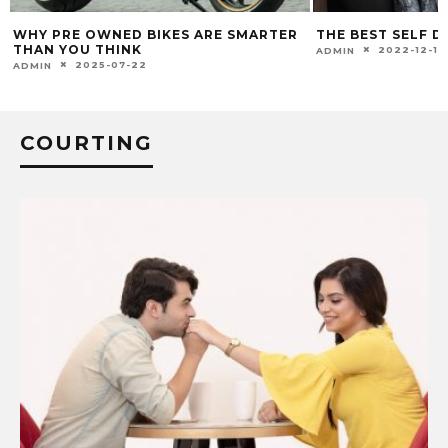
SMARTER
THE BEST SELF DEFENSE OPTIONS
LUXURY
FASHIO
2022-12-17
ADMIN
ADMIN
COURTING