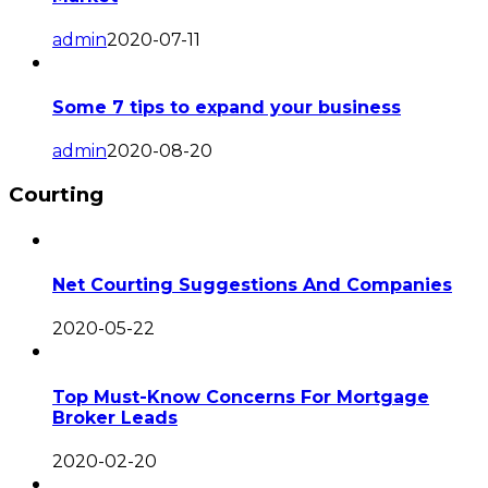
admin
2020-07-11
Some 7 tips to expand your business
admin
2020-08-20
Courting
Net Courting Suggestions And Companies
2020-05-22
Top Must-Know Concerns For Mortgage
Broker Leads
2020-02-20