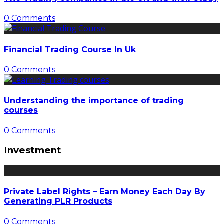
0 Comments
Financial Trading Course In Uk
0 Comments
Understanding the importance of trading
courses
0 Comments
Investment
Private Label Rights – Earn Money Each Day By
Generating PLR Products
0 Comments