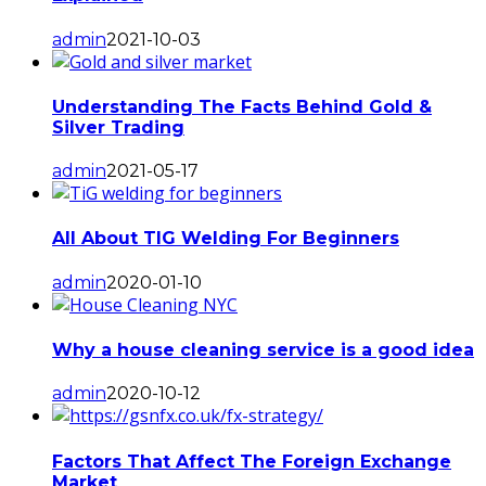
admin
2021-10-03
Understanding The Facts Behind Gold &
Silver Trading
admin
2021-05-17
All About TIG Welding For Beginners
admin
2020-01-10
Why a house cleaning service is a good idea
admin
2020-10-12
Factors That Affect The Foreign Exchange
Market